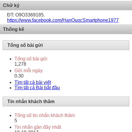
Chữ ký
ĐT: O9O3369185.
https://www.facebook.com/HanQuocSmartphone1977
Thống kê
Tổng số bài gửi
Tổng số bài gửi
1,278
Gửi mỗi ngày
0.30
Tìm tất cả bài viết
Tìm tất cả Bài bắt đầu
Tin nhắn khách thăm
Tổng số tin nhắn khách thăm
5
Tin nhắn gần đây nhất