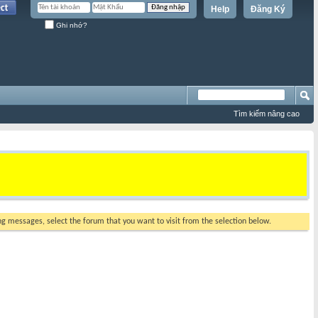
Help
Đăng Ký
Ghi nhớ?
Tìm kiếm nâng cao
ing messages, select the forum that you want to visit from the selection below.