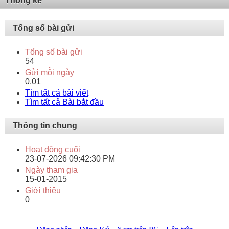
Thống kê
Tổng số bài gửi
Tổng số bài gửi
54
Gửi mỗi ngày
0.01
Tìm tất cả bài viết
Tìm tất cả Bài bắt đầu
Thông tin chung
Hoạt động cuối
23-07-2026
09:42:30 PM
Ngày tham gia
15-01-2015
Giới thiệu
0