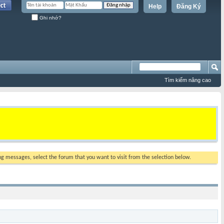
Help
Đăng Ký
Ghi nhớ?
Tìm kiếm nâng cao
ing messages, select the forum that you want to visit from the selection below.