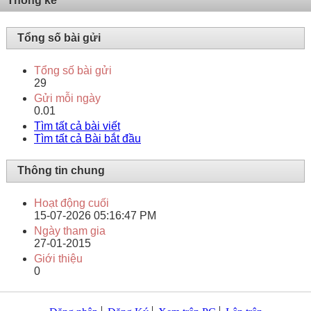
Thống kê
Tổng số bài gửi
Tổng số bài gửi
29
Gửi mỗi ngày
0.01
Tìm tất cả bài viết
Tìm tất cả Bài bắt đầu
Thông tin chung
Hoạt động cuối
15-07-2026
05:16:47 PM
Ngày tham gia
27-01-2015
Giới thiệu
0