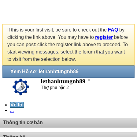
If this is your first visit, be sure to check out the
FAQ
by
clicking the link above. You may have to
register
before
you can post: click the register link above to proceed. To
start viewing messages, select the forum that you want
to visit from the selection below.
Xem Hồ sơ: lethanhtungnb89
lethanhtungnb89
Thợ phụ bậc 2
Về tôi
...
Thông tin cơ bản