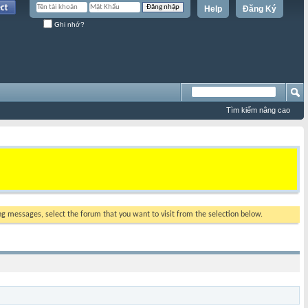
Help
Đăng Ký
Ghi nhớ?
Tìm kiếm nâng cao
ing messages, select the forum that you want to visit from the selection below.