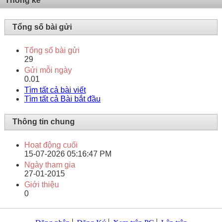
Thống kê
Tổng số bài gửi
Tổng số bài gửi
29
Gửi mỗi ngày
0.01
Tìm tất cả bài viết
Tìm tất cả Bài bắt đầu
Thông tin chung
Hoạt động cuối
15-07-2026
05:16:47 PM
Ngày tham gia
27-01-2015
Giới thiệu
0