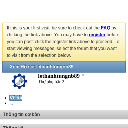
If this is your first visit, be sure to check out the
FAQ
by
clicking the link above. You may have to
register
before
you can post: click the register link above to proceed. To
start viewing messages, select the forum that you want
to visit from the selection below.
Xem Hồ sơ: lethanhtungnb89
lethanhtungnb89
Thợ phụ bậc 2
Về tôi
...
Thông tin cơ bản