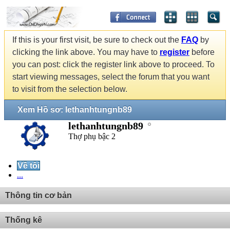
If this is your first visit, be sure to check out the
FAQ
by
clicking the link above. You may have to
register
before
you can post: click the register link above to proceed. To
start viewing messages, select the forum that you want
to visit from the selection below.
Xem Hồ sơ: lethanhtungnb89
lethanhtungnb89
Thợ phụ bậc 2
Về tôi
...
Thông tin cơ bản
Thống kê