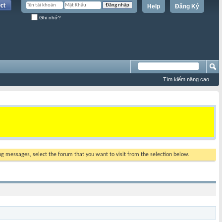
Help
Đăng Ký
Ghi nhớ?
Tìm kiếm nâng cao
ing messages, select the forum that you want to visit from the selection below.