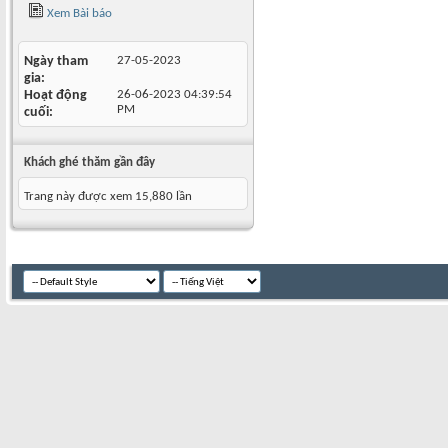
Xem Bài báo
Ngày tham
27-05-2023
gia
Hoạt động
26-06-2023
04:39:54
PM
cuối
Khách ghé thăm gần đây
Trang này được xem 15,880 lần