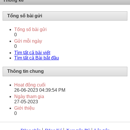
Thống kê
Tổng số bài gửi
Tổng số bài gửi
0
Gửi mỗi ngày
0
Tìm tất cả bài viết
Tìm tất cả Bài bắt đầu
Thông tin chung
Hoạt động cuối
26-06-2023
04:39:54 PM
Ngày tham gia
27-05-2023
Giới thiệu
0