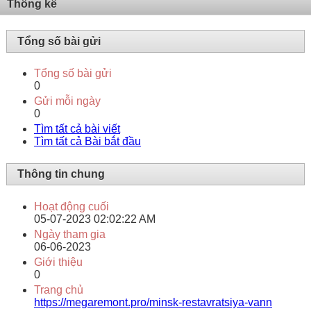
Thống kê
Tổng số bài gửi
Tổng số bài gửi
0
Gửi mỗi ngày
0
Tìm tất cả bài viết
Tìm tất cả Bài bắt đầu
Thông tin chung
Hoạt động cuối
05-07-2023
02:02:22 AM
Ngày tham gia
06-06-2023
Giới thiệu
0
Trang chủ
https://megaremont.pro/minsk-restavratsiya-vann