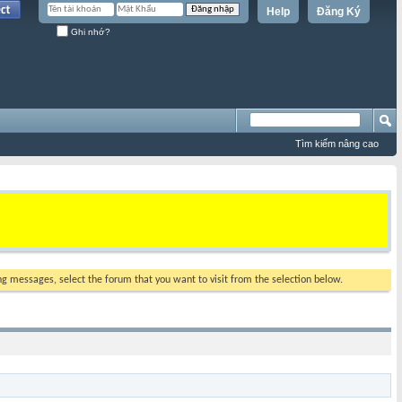
Help
Đăng Ký
Ghi nhớ?
Tìm kiếm nâng cao
ing messages, select the forum that you want to visit from the selection below.