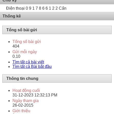
Chữ ký
Điện thoại 0 9 1 7 8 6 6 1 2 2 Cẩn
Thống kê
Tổng số bài gửi
Tổng số bài gửi
404
Gửi mỗi ngày
0.10
Tìm tất cả bài viết
Tìm tất cả Bài bắt đầu
Thông tin chung
Hoạt động cuối
31-12-2023
12:32:13 PM
Ngày tham gia
26-02-2015
Giới thiệu