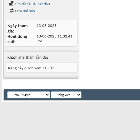
Tìm tất cả Bài bắt đầu
Xem Bài báo
Ngày tham
13-06-2023
gia
Hoạt động
13-06-2023
11:32:41
PM
cuối
Khách ghé thăm gần đây
Trang này được xem 715 lần