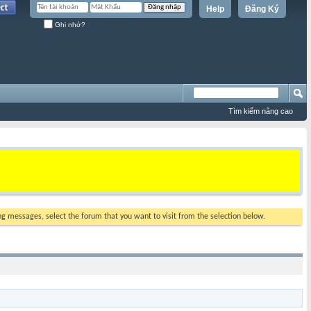
Help
Đăng Ký
Ghi nhớ?
Tìm kiếm nâng cao
ing messages, select the forum that you want to visit from the selection below.