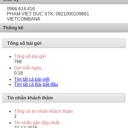
0966.614.416
PHAM VIET DUC STK: 0821000109661
VIETCOMBANK
Thống kê
Tổng số bài gửi
Tổng số bài gửi
768
Gửi mỗi ngày
0.18
Tìm tất cả bài viết
Tìm tất cả Bài bắt đầu
Tin nhắn khách thăm
Tổng số tin nhắn khách thăm
2
Tin nhắn gần đây nhất
22-12-2015