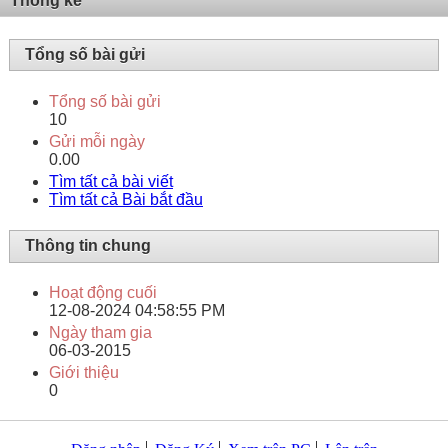
Thống kê
Tổng số bài gửi
Tổng số bài gửi
10
Gửi mỗi ngày
0.00
Tìm tất cả bài viết
Tìm tất cả Bài bắt đầu
Thông tin chung
Hoạt động cuối
12-08-2024
04:58:55 PM
Ngày tham gia
06-03-2015
Giới thiệu
0