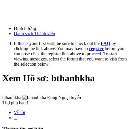
Định hướng
Danh sách Thành viên
If this is your first visit, be sure to check out the
FAQ
by
clicking the link above. You may have to
register
before you
can post: click the register link above to proceed. To start
viewing messages, select the forum that you want to visit from
the selection below.
Xem Hồ sơ: bthanhkha
bthanhkha
Thợ phụ bậc 1
Về tôi
...
Thông tin cơ bản