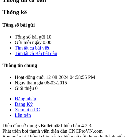
Thống kê
Tổng số bài gửi
Tổng số bài gửi
10
Gửi mỗi ngày
0.00
Tìm tất cả bài viết
Tìm tất cả Bài bắt đầu
Thông tin chung
Hoạt động cuối
12-08-2024
04:58:55 PM
Ngày tham gia
06-03-2015
Giới thiệu
0
Đăng nhập
Đăng Ký
Xem trên PC
Lên trên
Diễn đàn sử dụng vBulletin® Phiên bản 4.2.3.
Phát triển bởi thành viên diễn đàn CNCProVN.com
Ban quản trị không chịu trách nhiệm về nội dung do thành viên