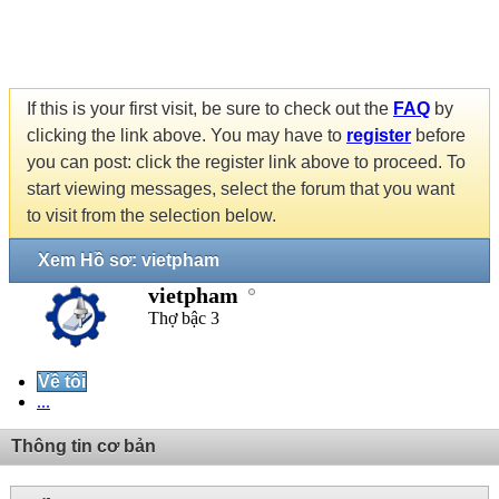
If this is your first visit, be sure to check out the
FAQ
by
clicking the link above. You may have to
register
before
you can post: click the register link above to proceed. To
start viewing messages, select the forum that you want
to visit from the selection below.
Xem Hồ sơ: vietpham
vietpham
Thợ bậc 3
Về tôi
...
Thông tin cơ bản