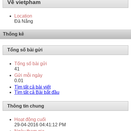
Về vietpham
Location
Đà Nẵng
Thống kê
Tổng số bài gửi
Tổng số bài gửi
41
Gửi mỗi ngày
0.01
Tìm tất cả bài viết
Tìm tất cả Bài bắt đầu
Thông tin chung
Hoạt động cuối
29-04-2016
04:41:12 PM