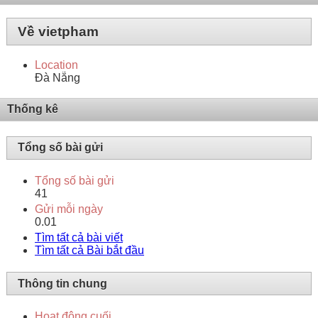
Về vietpham
Location
Đà Nẵng
Thống kê
Tổng số bài gửi
Tổng số bài gửi
41
Gửi mỗi ngày
0.01
Tìm tất cả bài viết
Tìm tất cả Bài bắt đầu
Thông tin chung
Hoạt động cuối