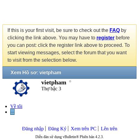
If this is your first visit, be sure to check out the
FAQ
by
clicking the link above. You may have to
register
before
you can post: click the register link above to proceed. To
start viewing messages, select the forum that you want
to visit from the selection below.
Xem Hồ sơ: vietpham
vietpham
Thợ bậc 3
Về tôi
...
Đăng nhập
Đăng Ký
Xem trên PC
Lên trên
Diễn đàn sử dụng vBulletin® Phiên bản 4.2.3.