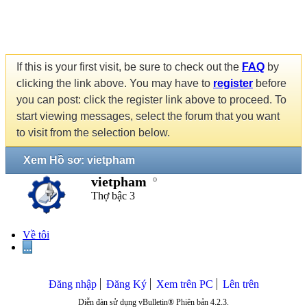
If this is your first visit, be sure to check out the
FAQ
by
clicking the link above. You may have to
register
before
you can post: click the register link above to proceed. To
start viewing messages, select the forum that you want
to visit from the selection below.
Xem Hồ sơ: vietpham
vietpham
Thợ bậc 3
Về tôi
...
Đăng nhập
Đăng Ký
Xem trên PC
Lên trên
Diễn đàn sử dụng vBulletin® Phiên bản 4.2.3.