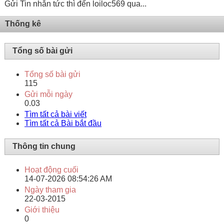
Gửi Tin nhắn tức thì đến loiloc569 qua...
Thống kê
Tổng số bài gửi
Tổng số bài gửi
115
Gửi mỗi ngày
0.03
Tìm tất cả bài viết
Tìm tất cả Bài bắt đầu
Thông tin chung
Hoạt động cuối
14-07-2026
08:54:26 AM
Ngày tham gia
22-03-2015
Giới thiệu
0