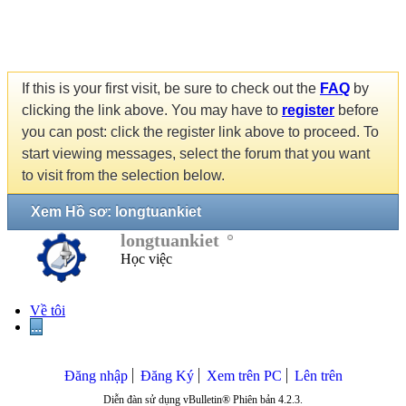
If this is your first visit, be sure to check out the
FAQ
by
clicking the link above. You may have to
register
before
you can post: click the register link above to proceed. To
start viewing messages, select the forum that you want
to visit from the selection below.
Xem Hồ sơ: longtuankiet
longtuankiet
Học việc
Về tôi
...
Đăng nhập
Đăng Ký
Xem trên PC
Lên trên
Diễn đàn sử dụng vBulletin® Phiên bản 4.2.3.