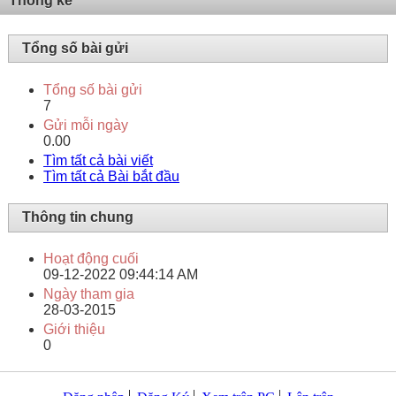
Thống kê
Tổng số bài gửi
Tổng số bài gửi
7
Gửi mỗi ngày
0.00
Tìm tất cả bài viết
Tìm tất cả Bài bắt đầu
Thông tin chung
Hoạt động cuối
09-12-2022
09:44:14 AM
Ngày tham gia
28-03-2015
Giới thiệu
0