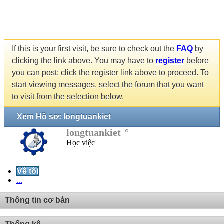
If this is your first visit, be sure to check out the
FAQ
by
clicking the link above. You may have to
register
before
you can post: click the register link above to proceed. To
start viewing messages, select the forum that you want
to visit from the selection below.
Xem Hồ sơ: longtuankiet
longtuankiet
Học việc
Về tôi
...
Thông tin cơ bản