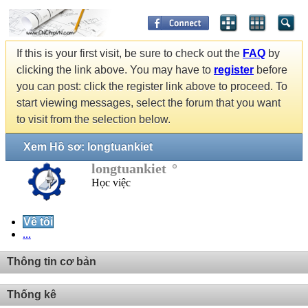
If this is your first visit, be sure to check out the
FAQ
by
clicking the link above. You may have to
register
before
you can post: click the register link above to proceed. To
start viewing messages, select the forum that you want
to visit from the selection below.
Xem Hồ sơ: longtuankiet
longtuankiet
Học việc
Về tôi
...
Thông tin cơ bản
Thống kê