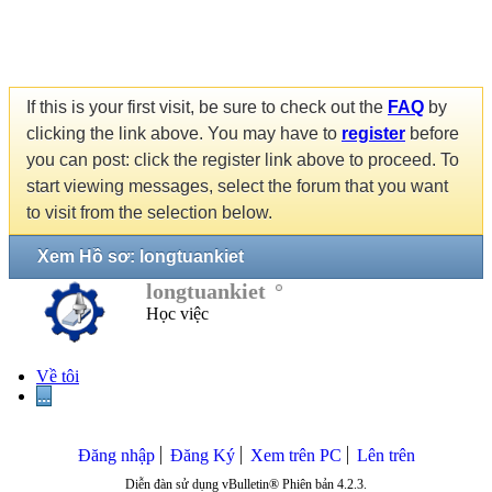
If this is your first visit, be sure to check out the
FAQ
by
clicking the link above. You may have to
register
before
you can post: click the register link above to proceed. To
start viewing messages, select the forum that you want
to visit from the selection below.
Xem Hồ sơ: longtuankiet
longtuankiet
Học việc
Về tôi
...
Đăng nhập
Đăng Ký
Xem trên PC
Lên trên
Diễn đàn sử dụng vBulletin® Phiên bản 4.2.3.