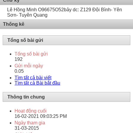
Chữ ký
Lê Hồng Minh O96675O52bảy dc: Z129 Đội Bình- Yên
Sơn- Tuyên Quang
Thống kê
Tổng số bài gửi
Tổng số bài gửi
192
Gửi mỗi ngày
0.05
Tìm tất cả bài viết
Tìm tất cả Bài bắt đầu
Thông tin chung
Hoạt động cuối
16-02-2021
09:03:25 PM
Ngày tham gia
31-03-2015