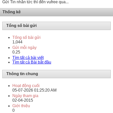
Gửi Tin nhắn tức thì đến vufree qua...
Thống kê
Tổng số bài gửi
Tổng số bài gửi
1,044
Gửi mỗi ngày
0.25
Tìm tất cả bài viết
Tìm tất cả Bài bắt đầu
Thông tin chung
Hoạt động cuối
05-07-2026
01:25:20 AM
Ngày tham gia
02-04-2015
Giới thiệu
0