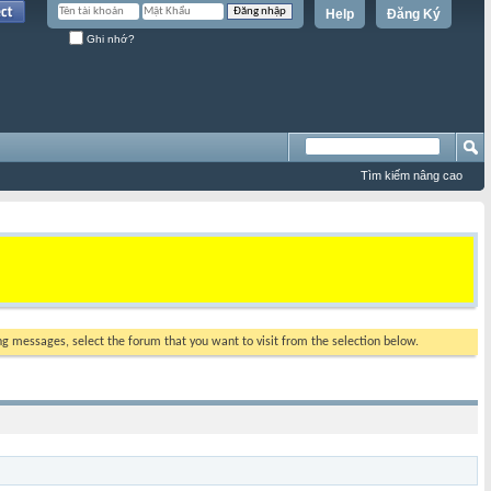
Help
Đăng Ký
Ghi nhớ?
Tìm kiếm nâng cao
ing messages, select the forum that you want to visit from the selection below.