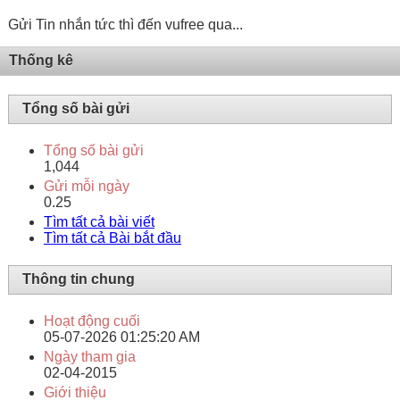
Gửi Tin nhắn tức thì đến vufree qua...
Thống kê
Tổng số bài gửi
Tổng số bài gửi
1,044
Gửi mỗi ngày
0.25
Tìm tất cả bài viết
Tìm tất cả Bài bắt đầu
Thông tin chung
Hoạt động cuối
05-07-2026
01:25:20 AM
Ngày tham gia
02-04-2015
Giới thiệu