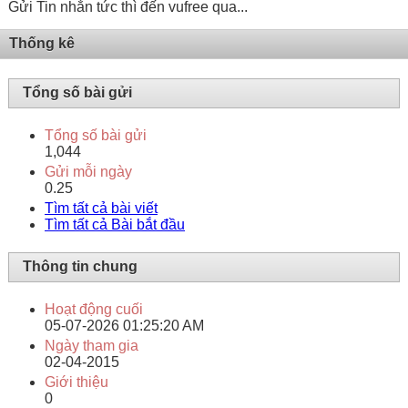
Gửi Tin nhắn tức thì đến vufree qua...
Thống kê
Tổng số bài gửi
Tổng số bài gửi
1,044
Gửi mỗi ngày
0.25
Tìm tất cả bài viết
Tìm tất cả Bài bắt đầu
Thông tin chung
Hoạt động cuối
05-07-2026
01:25:20 AM
Ngày tham gia
02-04-2015
Giới thiệu
0