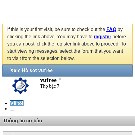
If this is your first visit, be sure to check out the
FAQ
by
clicking the link above. You may have to
register
before
you can post: click the register link above to proceed. To
start viewing messages, select the forum that you want
to visit from the selection below.
Xem Hồ sơ: vufree
vufree
Thợ bậc 7
Về tôi
...
Thông tin cơ bản