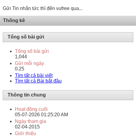
Gửi Tin nhắn tức thì đến vufree qua...
Thống kê
Tổng số bài gửi
Tổng số bài gửi
1,044
Gửi mỗi ngày
0.25
Tìm tất cả bài viết
Tìm tất cả Bài bắt đầu
Thông tin chung
Hoạt động cuối
05-07-2026
01:25:20 AM
Ngày tham gia
02-04-2015
Giới thiệu