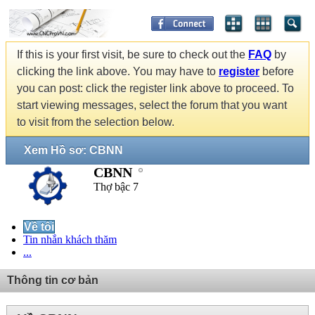
If this is your first visit, be sure to check out the
FAQ
by
clicking the link above. You may have to
register
before
you can post: click the register link above to proceed. To
start viewing messages, select the forum that you want
to visit from the selection below.
Xem Hồ sơ: CBNN
CBNN
Thợ bậc 7
Về tôi
Tin nhắn khách thăm
...
Thông tin cơ bản