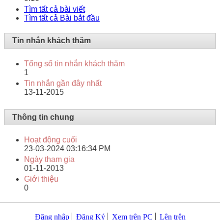
Tìm tất cả bài viết
Tìm tất cả Bài bắt đầu
Tin nhắn khách thăm
Tổng số tin nhắn khách thăm
1
Tin nhắn gần đây nhất
13-11-2015
Thông tin chung
Hoạt động cuối
23-03-2024
03:16:34 PM
Ngày tham gia
01-11-2013
Giới thiệu
0
Đăng nhập
Đăng Ký
Xem trên PC
Lên trên