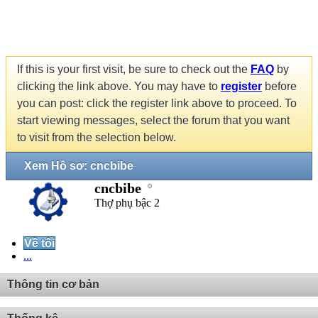
If this is your first visit, be sure to check out the
FAQ
by
clicking the link above. You may have to
register
before
you can post: click the register link above to proceed. To
start viewing messages, select the forum that you want
to visit from the selection below.
Xem Hồ sơ: cncbibe
cncbibe
Thợ phụ bậc 2
Về tôi
...
Thông tin cơ bản