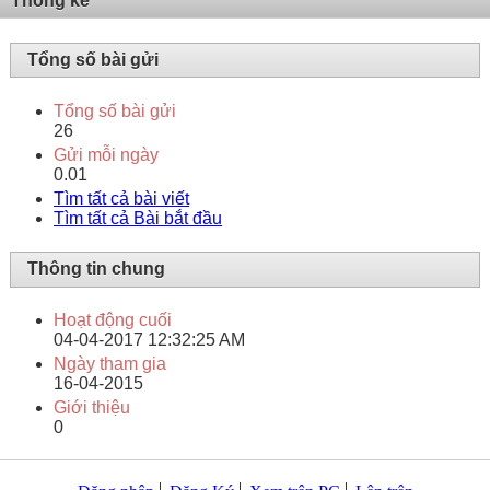
Thống kê
Tổng số bài gửi
Tổng số bài gửi
26
Gửi mỗi ngày
0.01
Tìm tất cả bài viết
Tìm tất cả Bài bắt đầu
Thông tin chung
Hoạt động cuối
04-04-2017
12:32:25 AM
Ngày tham gia
16-04-2015
Giới thiệu
0