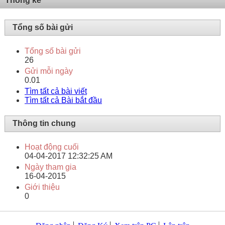
Thống kê
Tổng số bài gửi
Tổng số bài gửi
26
Gửi mỗi ngày
0.01
Tìm tất cả bài viết
Tìm tất cả Bài bắt đầu
Thông tin chung
Hoạt động cuối
04-04-2017
12:32:25 AM
Ngày tham gia
16-04-2015
Giới thiệu
0