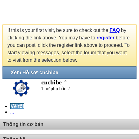
If this is your first visit, be sure to check out the
FAQ
by
clicking the link above. You may have to
register
before
you can post: click the register link above to proceed. To
start viewing messages, select the forum that you want
to visit from the selection below.
Xem Hồ sơ: cncbibe
cncbibe
Thợ phụ bậc 2
Về tôi
...
Thông tin cơ bản