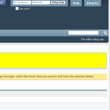
Help
Đăng Ký
Ghi nhớ?
Tìm kiếm nâng cao
ing messages, select the forum that you want to visit from the selection below.