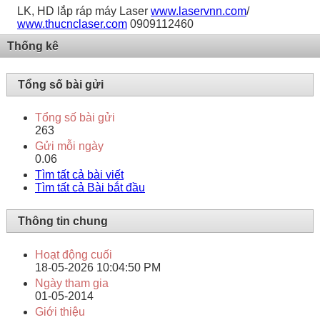
LK, HD lắp ráp máy Laser
www.laservnn.com
/
www.thucnclaser.com
0909112460
Thống kê
Tổng số bài gửi
Tổng số bài gửi
263
Gửi mỗi ngày
0.06
Tìm tất cả bài viết
Tìm tất cả Bài bắt đầu
Thông tin chung
Hoạt động cuối
18-05-2026
10:04:50 PM
Ngày tham gia
01-05-2014
Giới thiệu