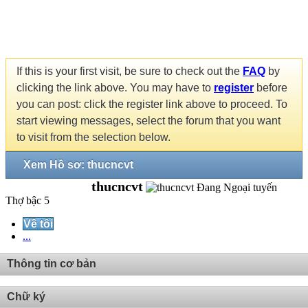
If this is your first visit, be sure to check out the
FAQ
by
clicking the link above. You may have to
register
before
you can post: click the register link above to proceed. To
start viewing messages, select the forum that you want
to visit from the selection below.
Xem Hồ sơ: thucncvt
thucncvt
Thợ bậc 5
Về tôi
...
Thông tin cơ bản
Chữ ký