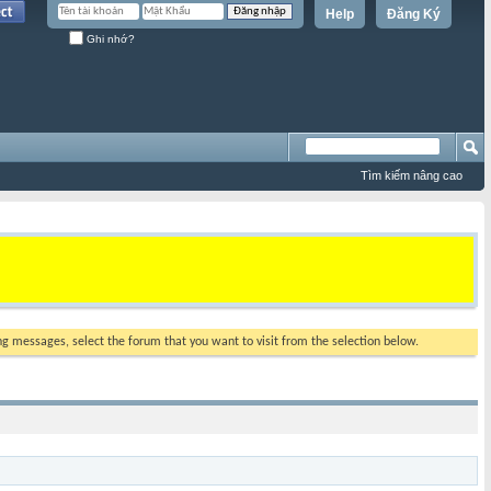
Help
Đăng Ký
Ghi nhớ?
Tìm kiếm nâng cao
ing messages, select the forum that you want to visit from the selection below.