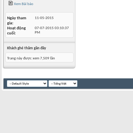
Xem Bài báo
Ngày tham
11-05-2015
gia
Hoạt động
07-07-2015
03:10:37
PM
cuối
Khách ghé thăm gần đây
Trang này được xem 7,509 lần