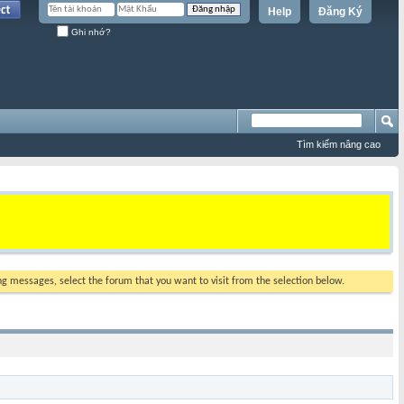
Help
Đăng Ký
Ghi nhớ?
Tìm kiếm nâng cao
ing messages, select the forum that you want to visit from the selection below.