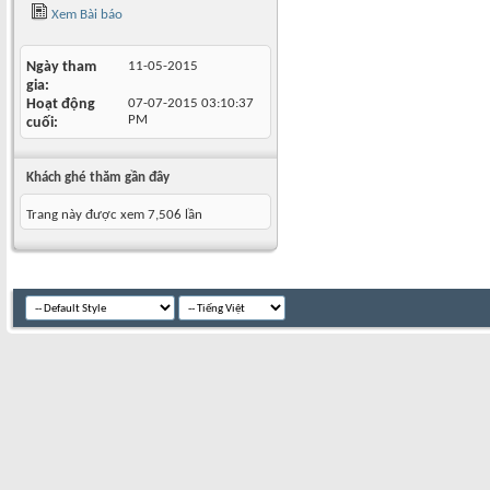
Xem Bài báo
Ngày tham
11-05-2015
gia
Hoạt động
07-07-2015
03:10:37
PM
cuối
Khách ghé thăm gần đây
Trang này được xem 7,506 lần