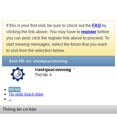
If this is your first visit, be sure to check out the
FAQ
by
clicking the link above. You may have to
register
before
you can post: click the register link above to proceed. To
start viewing messages, select the forum that you want
to visit from the selection below.
Xem Hồ sơ: vuotquaconsong
vuotquaconsong
Thợ bậc 4
Về tôi
Tin nhắn khách thăm
...
Thông tin cơ bản