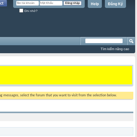
Help
Đăng Ký
Ghi nhớ?
Tìm kiếm nâng cao
ing messages, select the forum that you want to visit from the selection below.