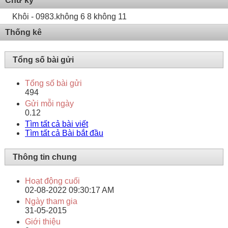
Chữ ký
Khôi - 0983.không 6 8 không 11
Thống kê
Tổng số bài gửi
Tổng số bài gửi
494
Gửi mỗi ngày
0.12
Tìm tất cả bài viết
Tìm tất cả Bài bắt đầu
Thông tin chung
Hoạt động cuối
02-08-2022
09:30:17 AM
Ngày tham gia
31-05-2015
Giới thiệu