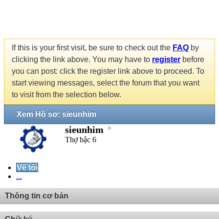
If this is your first visit, be sure to check out the
FAQ
by
clicking the link above. You may have to
register
before
you can post: click the register link above to proceed. To
start viewing messages, select the forum that you want
to visit from the selection below.
Xem Hồ sơ: sieunhim
sieunhim
Thợ bậc 6
Về tôi
...
Thông tin cơ bản