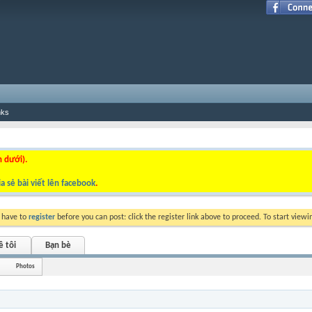
nks
n dưới).
a sẻ bài viết lên facebook
.
y have to
register
before you can post: click the register link above to proceed. To start view
ề tôi
Bạn bè
Photos