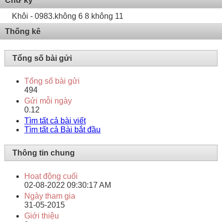
Chữ ký
Khôi - 0983.không 6 8 không 11
Thống kê
Tổng số bài gửi
Tổng số bài gửi
494
Gửi mỗi ngày
0.12
Tìm tất cả bài viết
Tìm tất cả Bài bắt đầu
Thông tin chung
Hoạt động cuối
02-08-2022
09:30:17 AM
Ngày tham gia
31-05-2015
Giới thiệu