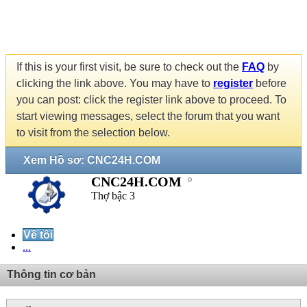
If this is your first visit, be sure to check out the
FAQ
by
clicking the link above. You may have to
register
before
you can post: click the register link above to proceed. To
start viewing messages, select the forum that you want
to visit from the selection below.
Xem Hồ sơ: CNC24H.COM
CNC24H.COM
Thợ bậc 3
Về tôi
...
Thông tin cơ bản