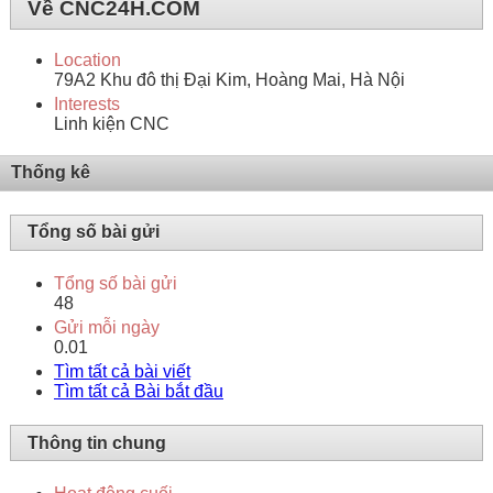
Về CNC24H.COM
Location
79A2 Khu đô thị Đại Kim, Hoàng Mai, Hà Nội
Interests
Linh kiện CNC
Thống kê
Tổng số bài gửi
Tổng số bài gửi
48
Gửi mỗi ngày
0.01
Tìm tất cả bài viết
Tìm tất cả Bài bắt đầu
Thông tin chung