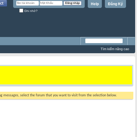
Help
Đăng Ký
Ghi nhớ?
Tìm kiếm nâng cao
ing messages, select the forum that you want to visit from the selection below.