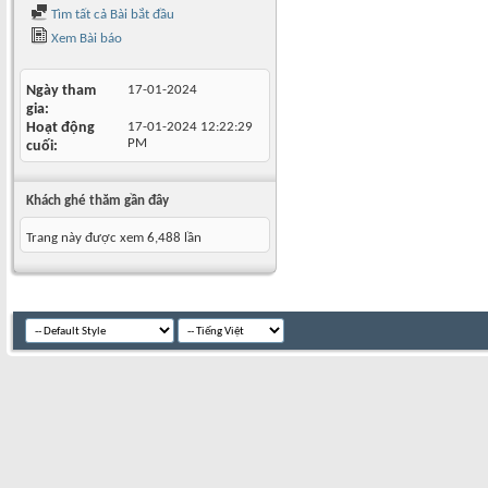
Tìm tất cả Bài bắt đầu
Xem Bài báo
Ngày tham
17-01-2024
gia
Hoạt động
17-01-2024
12:22:29
PM
cuối
Khách ghé thăm gần đây
Trang này được xem 6,488 lần