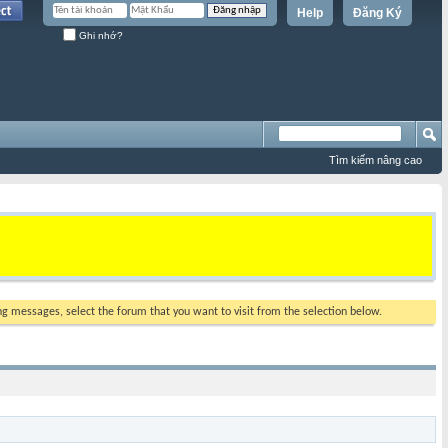
Help
Đăng Ký
Ghi nhớ?
Tìm kiếm nâng cao
ing messages, select the forum that you want to visit from the selection below.