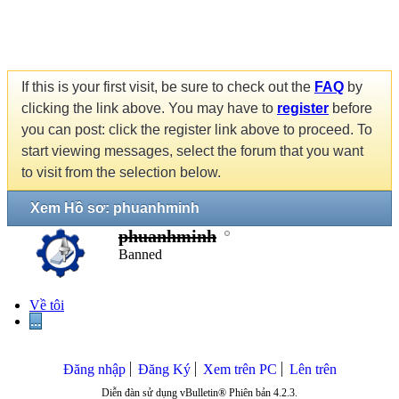
If this is your first visit, be sure to check out the
FAQ
by
clicking the link above. You may have to
register
before
you can post: click the register link above to proceed. To
start viewing messages, select the forum that you want
to visit from the selection below.
Xem Hồ sơ: phuanhminh
phuanhminh
Banned
Về tôi
...
Đăng nhập
Đăng Ký
Xem trên PC
Lên trên
Diễn đàn sử dụng vBulletin® Phiên bản 4.2.3.