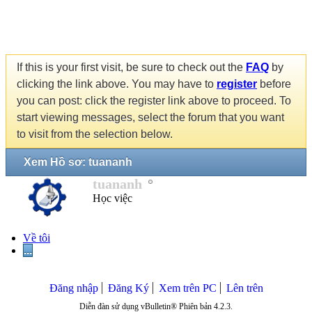
If this is your first visit, be sure to check out the
FAQ
by
clicking the link above. You may have to
register
before
you can post: click the register link above to proceed. To
start viewing messages, select the forum that you want
to visit from the selection below.
Xem Hồ sơ: tuananh
tuananh
Học việc
Về tôi
...
Đăng nhập
Đăng Ký
Xem trên PC
Lên trên
Diễn đàn sử dụng vBulletin® Phiên bản 4.2.3.