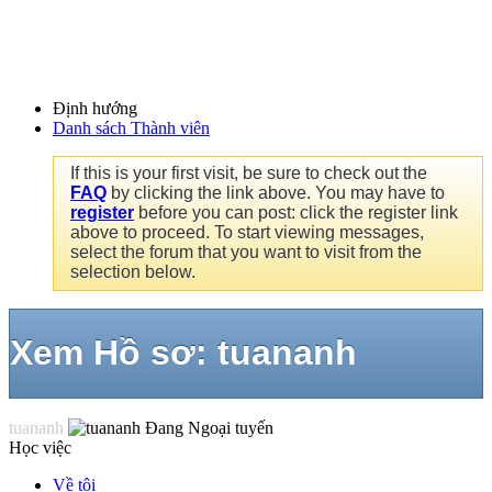
Định hướng
Danh sách Thành viên
If this is your first visit, be sure to check out the
FAQ
by clicking the link above. You may have to
register
before you can post: click the register link
above to proceed. To start viewing messages,
select the forum that you want to visit from the
selection below.
Xem Hồ sơ: tuananh
tuananh
Học việc
Về tôi