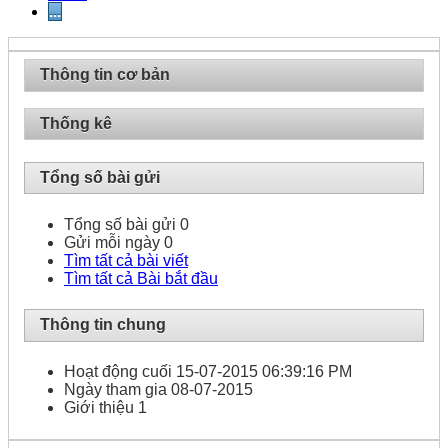
...
Thông tin cơ bản
Thống kê
Tổng số bài gửi
Tổng số bài gửi
0
Gửi mỗi ngày
0
Tìm tất cả bài viết
Tìm tất cả Bài bắt đầu
Thông tin chung
Hoạt động cuối
15-07-2015
06:39:16 PM
Ngày tham gia
08-07-2015
Giới thiệu
1